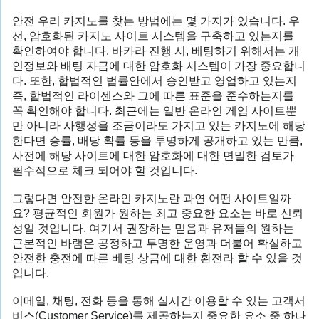
안전 우리 카지노를 찾는 방법에는 몇 가지가 있습니다. 우
선, 암호화된 카지노 사이트 시스템을 구축하고 있는지를
확인하여야 합니다. 바카라 진행 시, 베팅하기 위해서는 개
인정보와 배팅 자금에 대한 암호화 시스템이 가장 중요합니
다. 또한, 합법적인 법률안에서 승인받고 영업하고 있는지
즉, 합법적인 라이센스와 그에 따른 표준을 준수하는지를
꼭 확인해야 합니다. 최근에는 일반 온라인 게임 사이트뿐
만 아니라 사행성을 조금이라도 가지고 있는 카지노에 해당
한다면 승률, 배당 확률 등을 투명하게 공개하고 있는 만큼,
사전에 해당 사이트에 대한 암호화에 대한 면밀한 검토가
필수적으로 체크 되어야 할 것입니다.
그렇다면 안전한 온라인 카지노란 과연 어떤 사이트일까
요? 평균적인 회원가 원하는 최고 중요한 요소는 바로 신뢰
성일 것입니다. 여기서 권장하는 믿음과 유저들의 원하는
근본적인 바램은 공정하고 투명한 운영과 더불어 확실하고
안전한 충전에 따른 베팅 상금에 대한 환전라 할 수 있을 것
입니다.
이메일, 채팅, 전화 등을 통해 실시간 이용할 수 있는 고객서
비스(Customer Service)를 제공하는지 중요한 요소 중 하나